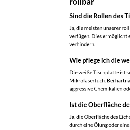
rollbar
Sind die Rollen des T
Ja, die meisten unserer ro
verfügen. Dies ermöglicht 
verhindern.
Wie pflege ich die w
Die weiße Tischplatte ist so
Mikrofasertuch. Bei hartn
aggressive Chemikalien ode
Ist die Oberfläche d
Ja, die Oberfläche des Eic
durch eine Ölung oder eine