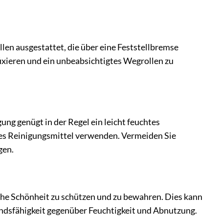
en ausgestattet, die über eine Feststellbremse
fixieren und ein unbeabsichtigtes Wegrollen zu
igung genügt in der Regel ein leicht feuchtes
les Reinigungsmittel verwenden. Vermeiden Sie
gen.
iche Schönheit zu schützen und zu bewahren. Dies kann
andsfähigkeit gegenüber Feuchtigkeit und Abnutzung.