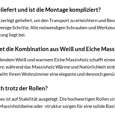
liefert und ist die Montage kompliziert?
l zerlegt geliefert, um den Transport zu erleichtern und B
wenige Schritte. Alle notwendigen Schrauben und Werkzeug
ng liegt bei.
tet die Kombination aus Weiß und Eiche Mass
lendem Weiß und warmem Eiche Massivholz schafft einen z
re, während das Massivholz Wärme und Natürlichkeit einbr
rleiht Ihrem Wohnzimmer eine elegante und dennoch gemüt
ch trotz der Rollen?
s ist auf Stabilität ausgelegt. Die hochwertigen Rollen sin
Massivholzbeine oder -struktur sorgen für eine solide Basi