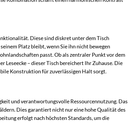
unktionalität. Diese sind diskret unter dem Tisch
 seinem Platz bleibt, wenn Sie ihn nicht bewegen
Wohnlandschaften passt. Ob als zentraler Punkt vor dem
ner Leseecke – dieser Tisch bereichert Ihr Zuhause. Die
bile Konstruktion für zuverlässigen Halt sorgt.
igkeit und verantwortungsvolle Ressourcennutzung. Das
dern. Dies garantiert nicht nur eine hohe Qualität des
eitung erfolgt nach höchsten Standards, um die