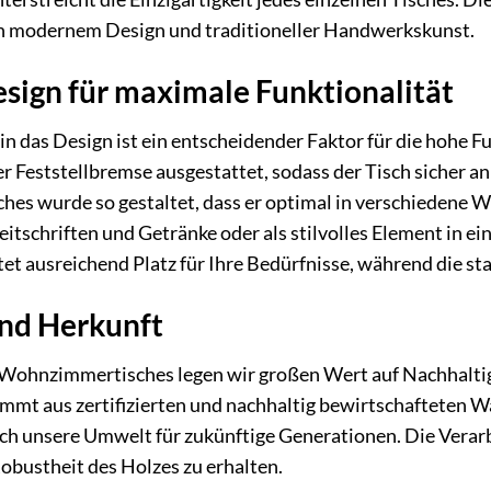
von modernem Design und traditioneller Handwerkskunst.
sign für maximale Funktionalität
in das Design ist ein entscheidender Faktor für die hohe F
r Feststellbremse ausgestattet, sodass der Tisch sicher an
hes wurde so gestaltet, dass er optimal in verschiedene 
Zeitschriften und Getränke oder als stilvolles Element in ei
et ausreichend Platz für Ihre Bedürfnisse, während die sta
und Herkunft
s Wohnzimmertisches legen wir großen Wert auf Nachhalt
mt aus zertifizierten und nachhaltig bewirtschafteten Wäl
ch unsere Umwelt für zukünftige Generationen. Die Verarb
obustheit des Holzes zu erhalten.