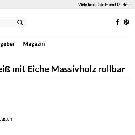
Viele bekannte Möbel Marken
tgeber
Magazin
ß mit Eiche Massivholz rollbar
ktagen