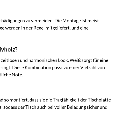
eschädigungen zu vermeiden. Die Montage ist meist
e werden in der Regel mitgeliefert, und eine
ivholz?
eitlosen und harmonischen Look. Weiß sorgt für eine
ingt. Diese Kombination passt zu einer Vielzahl von
liche Note.
d so montiert, dass sie die Tragfähigkeit der Tischplatte
s, sodass der Tisch auch bei voller Beladung sicher und