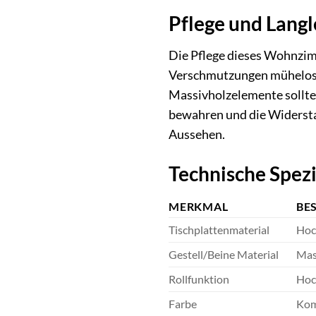
Pflege und Langl
Die Pflege dieses Wohnzim
Verschmutzungen mühelos mi
Massivholzelemente sollten
bewahren und die Widerstan
Aussehen.
Technische Spez
MERKMAL
BE
Tischplattenmaterial
Hoc
Gestell/Beine Material
Mass
Rollfunktion
Hoch
Farbe
Kom