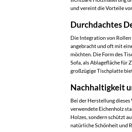
und vereint die Vorteile 
Durchdachtes De
Die Integration von Rollen 
angebracht und oft mit eine
möchten. Die Form des Tisc
Sofa, als Ablagefläche für 
großzügige Tischplatte biet
Nachhaltigkeit 
Bei der Herstellung diese
verwendete Eichenholz stam
Holzes, sondern schützt au
natürliche Schönheit und R