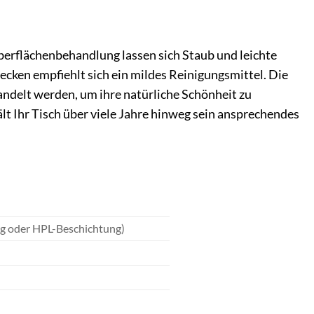
erflächenbehandlung lassen sich Staub und leichte
cken empfiehlt sich ein mildes Reinigungsmittel. Die
andelt werden, um ihre natürliche Schönheit zu
t Ihr Tisch über viele Jahre hinweg sein ansprechendes
ng oder HPL-Beschichtung)