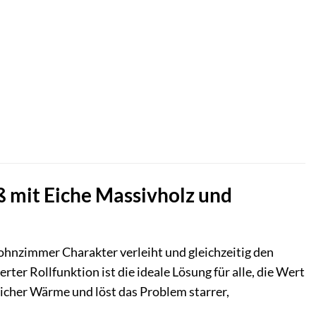
 mit Eiche Massivholz und
ohnzimmer Charakter verleiht und gleichzeitig den
er Rollfunktion ist die ideale Lösung für alle, die Wert
rlicher Wärme und löst das Problem starrer,