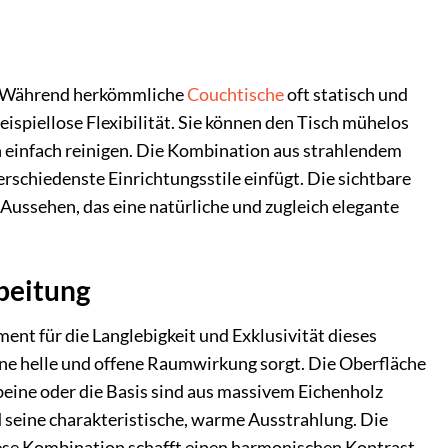
n. Während herkömmliche
Couchtische
oft statisch und
ispiellose Flexibilität. Sie können den Tisch mühelos
hn einfach reinigen. Die Kombination aus strahlendem
rschiedenste Einrichtungsstile einfügt. Die sichtbare
Aussehen, das eine natürliche und zugleich elegante
rbeitung
ent für die Langlebigkeit und Exklusivität dieses
ine helle und offene Raumwirkung sorgt. Die Oberfläche
hbeine oder die Basis sind aus massivem Eichenholz
d seine charakteristische, warme Ausstrahlung. Die
Diese Kombination schafft einen harmonischen Kontrast