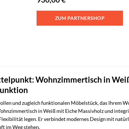
ZUM PARTNERSHOP
ttelpunkt: Wohnzimmertisch in Weiß
funktion
vollen und zugleich funktionalen Möbelstück, das Ihrem W
ohnzimmertisch in Weiß mit Eiche Massivholz und integriert
Flexibilität legen. Er verbindet modernes Design mit natü
oft im Weg stehen.