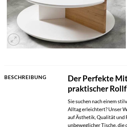
Der Perfekte Mi
BESCHREIBUNG
praktischer Roll
Sie suchen nach einem stil
Alltag erleichtert? Unser W
auf Ästhetik, Qualität und 
unbeweglicher Tische, die 