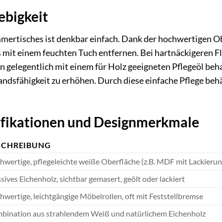
ebigkeit
mertisches ist denkbar einfach. Dank der hochwertigen Ob
t einem feuchten Tuch entfernen. Bei hartnäckigeren Fle
 gelegentlich mit einem für Holz geeigneten Pflegeöl beh
dsfähigkeit zu erhöhen. Durch diese einfache Pflege behäl
ifikationen und Designmerkmale
SCHREIBUNG
hwertige, pflegeleichte weiße Oberfläche (z.B. MDF mit Lackieru
ives Eichenholz, sichtbar gemasert, geölt oder lackiert
wertige, leichtgängige Möbelrollen, oft mit Feststellbremse
bination aus strahlendem Weiß und natürlichem Eichenholz