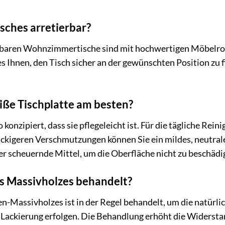
isches arretierbar?
llbaren Wohnzimmertische sind mit hochwertigen Möbelroll
es Ihnen, den Tisch sicher an der gewünschten Position zu 
eiße Tischplatte am besten?
 konzipiert, dass sie pflegeleicht ist. Für die tägliche Rein
äckigeren Verschmutzungen können Sie ein mildes, neutra
r scheuernde Mittel, um die Oberfläche nicht zu beschädi
es Massivholzes behandelt?
hen-Massivholzes ist in der Regel behandelt, um die natürl
 Lackierung erfolgen. Die Behandlung erhöht die Widerst