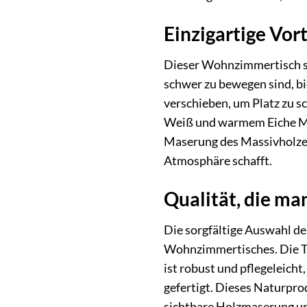
Einzigartige Vor
Dieser Wohnzimmertisch s
schwer zu bewegen sind, bi
verschieben, um Platz zu s
Weiß und warmem Eiche Mass
Maserung des Massivholzes 
Atmosphäre schafft.
Qualität, die ma
Die sorgfältige Auswahl de
Wohnzimmertisches. Die Tis
ist robust und pflegeleicht
gefertigt. Dieses Naturpro
sichtbare Holzmaserung unt