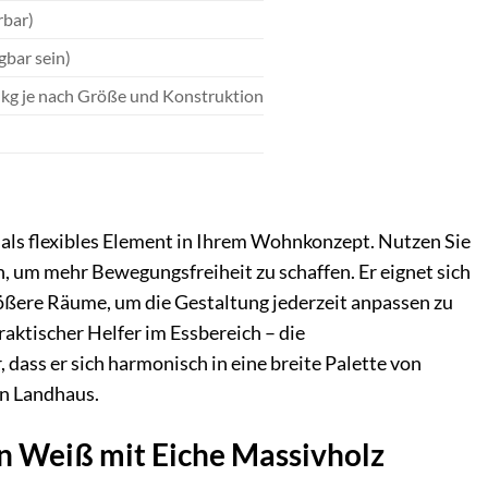
rbar)
gbar sein)
0 kg je nach Größe und Konstruktion
t als flexibles Element in Ihrem Wohnkonzept. Nutzen Sie
nn, um mehr Bewegungsfreiheit zu schaffen. Er eignet sich
größere Räume, um die Gestaltung jederzeit anpassen zu
raktischer Helfer im Essbereich – die
 dass er sich harmonisch in eine breite Palette von
on Landhaus.
n Weiß mit Eiche Massivholz