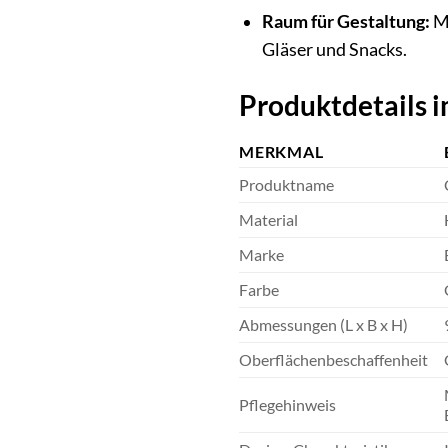
Raum für Gestaltung:
Mi
Gläser und Snacks.
Produktdetails i
MERKMAL
Produktname
Material
Marke
Farbe
Abmessungen (L x B x H)
Oberflächenbeschaffenheit
Pflegehinweis