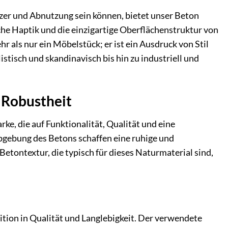
tzer und Abnutzung sein können, bietet unser Beton
che Haptik und die einzigartige Oberflächenstruktur von
 als nur ein Möbelstück; er ist ein Ausdruck von Stil
istisch und skandinavisch bis hin zu industriell und
 Robustheit
e, die auf Funktionalität, Qualität und eine
bgebung des Betons schaffen eine ruhige und
Betontextur, die typisch für dieses Naturmaterial sind,
ition in Qualität und Langlebigkeit. Der verwendete