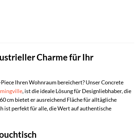
strieller Charme für Ihr
ent-Piece Ihren Wohnraum bereichert? Unser Concrete
mingville
, ist die ideale Lösung für Designliebhaber, die
 cm bietet er ausreichend Fläche für alltägliche
ist perfekt für alle, die Wert auf authentische
Couchtisch