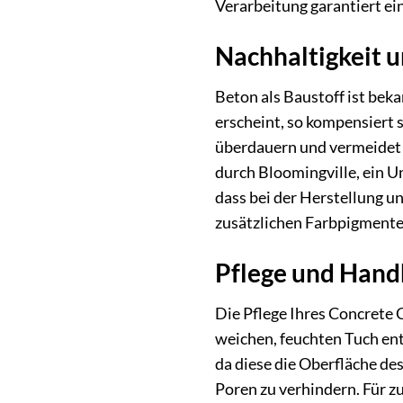
Verarbeitung garantiert ei
Nachhaltigkeit u
Beton als Baustoff ist bek
erscheint, so kompensiert 
überdauern und vermeidet 
durch Bloomingville, ein U
dass bei der Herstellung u
zusätzlichen Farbpigmente,
Pflege und Hand
Die Pflege Ihres Concrete 
weichen, feuchten Tuch en
da diese die Oberfläche de
Poren zu verhindern. Für z