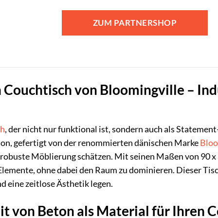
ZUM PARTNERSHOP
 Couchtisch von Bloomingville – Indu
ch
, der nicht nur funktional ist, sondern auch als Statem
on, gefertigt von der renommierten dänischen Marke
Bloo
robuste Möblierung schätzen. Mit seinen Maßen von 90 x 60
Elemente, ohne dabei den Raum zu dominieren. Dieser Tisch 
nd eine zeitlose Ästhetik legen.
t von Beton als Material für Ihren 