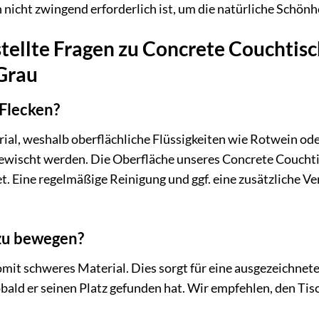
nicht zwingend erforderlich ist, um die natürliche Schönhe
tellte Fragen zu Concrete Couchtisc
 Grau
 Flecken?
rial, weshalb oberflächliche Flüssigkeiten wie Rotwein o
gewischt werden. Die Oberfläche unseres Concrete Couchtis
t. Eine regelmäßige Reinigung und ggf. eine zusätzliche V
 zu bewegen?
omit schweres Material. Dies sorgt für eine ausgezeichnete 
sobald er seinen Platz gefunden hat. Wir empfehlen, den Tisc