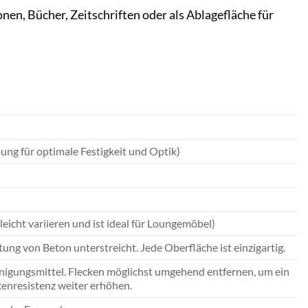
nen, Bücher, Zeitschriften oder als Ablagefläche für
ng für optimale Festigkeit und Optik)
eicht variieren und ist ideal für Loungemöbel)
tung von Beton unterstreicht. Jede Oberfläche ist einzigartig.
nigungsmittel. Flecken möglichst umgehend entfernen, um ein
kenresistenz weiter erhöhen.