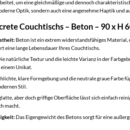
rbeitet, um eine gleichmäßige und dennoch charakteristisc
moderne Optik, sondern auch eine angenehme Haptik und a
crete Couchtischs – Beton – 90 x H 
stheit:
Beton ist ein extrem widerstandsfähiges Material,
ert eine lange Lebensdauer Ihres Couchtischs.
ie natürliche Textur und die leichte Varianz in der Farbge
 einem Unikat.
hlichte, klare Formgebung und die neutrale graue Farbe fü
dernen Stil.
latte, aber doch griffige Oberfläche lässt sich einfach rein
ch macht.
igkeit:
Das Eigengewicht des Betons sorgt für eine außerge