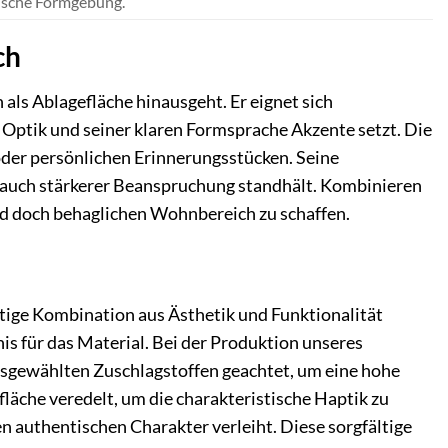
ubische Formgebung.
ch
 als Ablagefläche hinausgeht. Er eignet sich
Optik und seiner klaren Formsprache Akzente setzt. Die
 oder persönlichen Erinnerungsstücken. Seine
r auch stärkerer Beanspruchung standhält. Kombinieren
nd doch behaglichen Wohnbereich zu schaffen.
rtige Kombination aus Ästhetik und Funktionalität
is für das Material. Bei der Produktion unseres
usgewählten Zuschlagstoffen geachtet, um eine hohe
läche veredelt, um die charakteristische Haptik zu
n authentischen Charakter verleiht. Diese sorgfältige