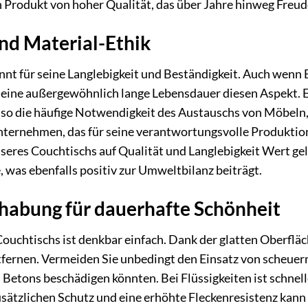
n Produkt von hoher Qualität, das über Jahre hinweg Freude
nd Material-Ethik
annt für seine Langlebigkeit und Beständigkeit. Auch wenn
seine außergewöhnlich lange Lebensdauer diesen Aspekt. 
so die häufige Notwendigkeit des Austauschs von Möbeln
nternehmen, das für seine verantwortungsvolle Produktion 
nseres Couchtischs auf Qualität und Langlebigkeit Wert gel
 was ebenfalls positiv zur Umweltbilanz beiträgt.
habung für dauerhafte Schönheit
Couchtischs ist denkbar einfach. Dank der glatten Oberfl
tfernen. Vermeiden Sie unbedingt den Einsatz von scheuer
s Betons beschädigen könnten. Bei Flüssigkeiten ist schnel
usätzlichen Schutz und eine erhöhte Fleckenresistenz kann 