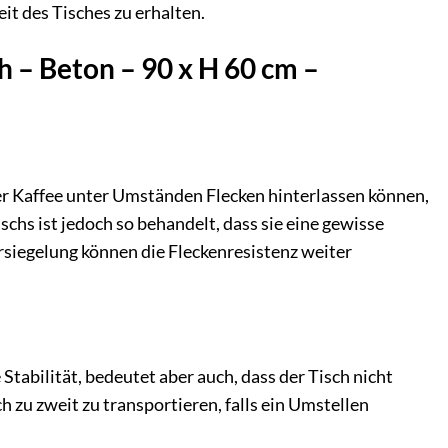
it des Tisches zu erhalten.
h – Beton – 90 x H 60 cm –
der Kaffee unter Umständen Flecken hinterlassen können,
chs ist jedoch so behandelt, dass sie eine gewisse
ersiegelung können die Fleckenresistenz weiter
Stabilität, bedeutet aber auch, dass der Tisch nicht
h zu zweit zu transportieren, falls ein Umstellen