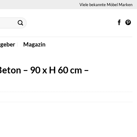
Viele bekannte Möbel Marken
tgeber
Magazin
eton – 90 x H 60 cm –