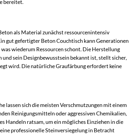
 bereitet.
 Beton als Material zunächst ressourcenintensiv
Ein gut gefertigter Beton Couchtisch kann Generationen
, was wiederum Ressourcen schont. Die Herstellung
und sein Designbewusstsein bekannt ist, stellt sicher,
egt wird. Die natürliche Graufärbung erfordert keine
äche lassen sich die meisten Verschmutzungen mit einem
nden Reinigungsmitteln oder aggressiven Chemikalien,
les Handeln ratsam, um ein mögliches Einziehen in die
eine professionelle Steinversiegelung in Betracht