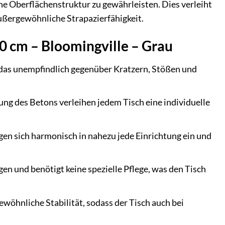
he Oberflächenstruktur zu gewährleisten. Dies verleiht
ußergewöhnliche Strapazierfähigkeit.
60 cm – Bloomingville – Grau
 das unempfindlich gegenüber Kratzern, Stößen und
bung des Betons verleihen jedem Tisch eine individuelle
gen sich harmonisch in nahezu jede Einrichtung ein und
igen und benötigt keine spezielle Pflege, was den Tisch
wöhnliche Stabilität, sodass der Tisch auch bei