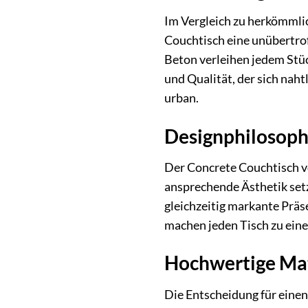
Im Vergleich zu herkömmlic
Couchtisch eine unübertrof
Beton verleihen jedem Stüc
und Qualität, der sich naht
urban.
Designphilosophi
Der Concrete Couchtisch vo
ansprechende Ästhetik setz
gleichzeitig markante Präs
machen jeden Tisch zu ein
Hochwertige Mat
Die Entscheidung für einen