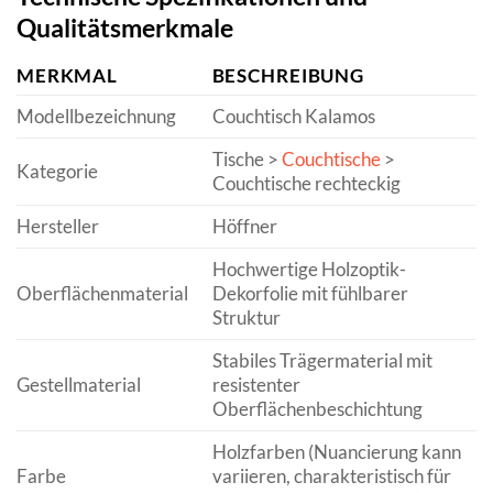
Qualitätsmerkmale
MERKMAL
BESCHREIBUNG
Modellbezeichnung
Couchtisch Kalamos
Tische >
Couchtische
>
Kategorie
Couchtische rechteckig
Hersteller
Höffner
Hochwertige Holzoptik-
Oberflächenmaterial
Dekorfolie mit fühlbarer
Struktur
Stabiles Trägermaterial mit
Gestellmaterial
resistenter
Oberflächenbeschichtung
Holzfarben (Nuancierung kann
Farbe
variieren, charakteristisch für