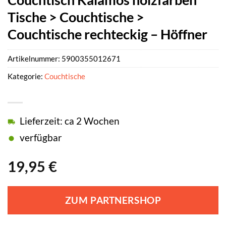
Tische > Couchtische >
Couchtische rechteckig – Höffner
Artikelnummer:
5900355012671
Kategorie:
Couchtische
Lieferzeit: ca 2 Wochen
verfügbar
19,95
€
ZUM PARTNERSHOP