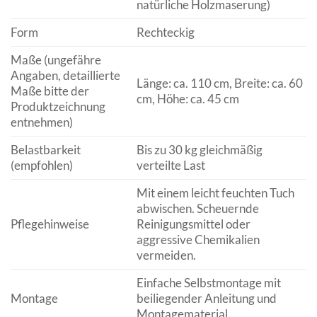
natürliche Holzmaserung)
Form
Rechteckig
Maße (ungefähre
Angaben, detaillierte
Länge: ca. 110 cm, Breite: ca. 60
Maße bitte der
cm, Höhe: ca. 45 cm
Produktzeichnung
entnehmen)
Belastbarkeit
Bis zu 30 kg gleichmäßig
(empfohlen)
verteilte Last
Mit einem leicht feuchten Tuch
abwischen. Scheuernde
Pflegehinweise
Reinigungsmittel oder
aggressive Chemikalien
vermeiden.
Einfache Selbstmontage mit
Montage
beiliegender Anleitung und
Montagematerial.