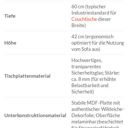
60 cm (typischer
Industriestandard für
Tiefe
Couchtische
dieser
Breite)
42 cm (ergonomisch
Höhe
optimiert für die Nutzung
vom Sofa aus)
Hochwertiges,
transparentes
Sicherheitsglas; Stärke:
Tischplattenmaterial
ca. 8 mm (für erhöhte
Belastbarkeit und
Sicherheit)
Stabile MDF-Platte mit
authentischer Wildeiche-
Unterkonstruktionsmaterial
Dekorfolie; Oberfläche
melaminharzbeschichtet
für Strapazierfähigkeit