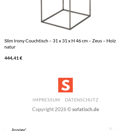
Slim Irony Couchtisch – 31 x 31 x H 46 cm – Zeus – Holz
natur
444,41
€
IMPRESSUM
DATENSCHUTZ
Copyright 2026 ©
sofatisch.de
Anzeige*
Close