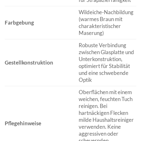
Wildeiche-Nachbildung
(warmes Braun mit
Farbgebung
charakteristischer
Maserung)
Robuste Verbindung
zwischen Glasplatte und
Unterkonstruktion,
Gestellkonstruktion
optimiert für Stabilität
und eine schwebende
Optik
Oberflächen mit einem
weichen, feuchten Tuch
reinigen. Bei
hartnäckigen Flecken
milde Haushaltsreiniger
Pflegehinweise
verwenden. Keine
aggressiven oder
scheuernden