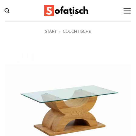
Zum
Inhalt
springen
START
»
COUCHTISCHE