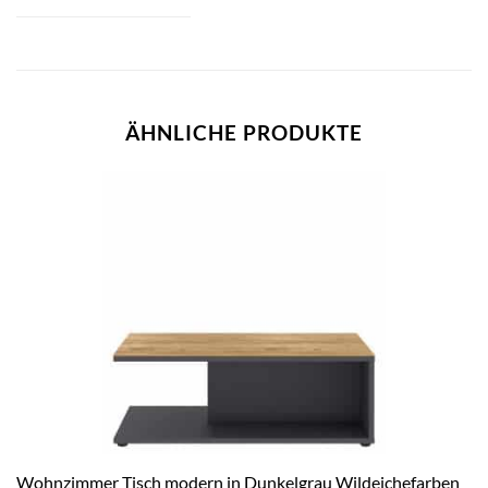
ÄHNLICHE PRODUKTE
Wohnzimmer Tisch modern in Dunkelgrau Wildeichefarben