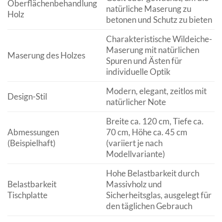
Oberflächenbehandlung
natürliche Maserung zu
Holz
betonen und Schutz zu bieten
Charakteristische Wildeiche-
Maserung mit natürlichen
Maserung des Holzes
Spuren und Ästen für
individuelle Optik
Modern, elegant, zeitlos mit
Design-Stil
natürlicher Note
Breite ca. 120 cm, Tiefe ca.
Abmessungen
70 cm, Höhe ca. 45 cm
(Beispielhaft)
(variiert je nach
Modellvariante)
Hohe Belastbarkeit durch
Belastbarkeit
Massivholz und
Tischplatte
Sicherheitsglas, ausgelegt für
den täglichen Gebrauch