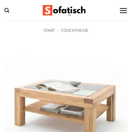
Zum
Inhalt
springen
START
»
COUCHTISCHE