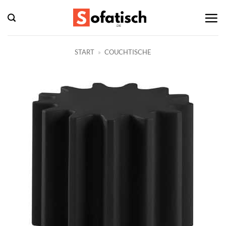
Zum
Inhalt
springen
START
»
COUCHTISCHE