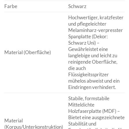
Farbe
Schwarz
Hochwertiger, kratzfester
und pflegeleichter
Melaminharz-verpresster
Spanplatte (Dekor:
Schwarz Uni) –
Gewährleistet eine
Material (Oberfläche)
langlebige und leicht zu
reinigende Oberfläche,
die auch
Flüssigkeitsspritzer
mühelos abweist und ein
Eindringen verhindert.
Stabile, formstabile
Mitteldichte
Holzfaserplatte (MDF) –
Bietet eine ausgezeichnete
Material
Stabilität und
(Korpus/Unterkonstruktion)