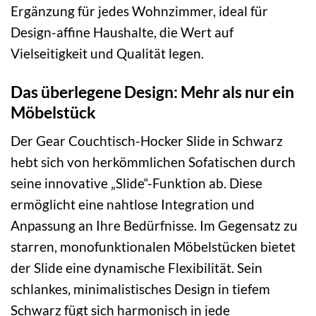
Ergänzung für jedes Wohnzimmer, ideal für
Design-affine Haushalte, die Wert auf
Vielseitigkeit und Qualität legen.
Das überlegene Design: Mehr als nur ein
Möbelstück
Der Gear Couchtisch-Hocker Slide in Schwarz
hebt sich von herkömmlichen Sofatischen durch
seine innovative „Slide“-Funktion ab. Diese
ermöglicht eine nahtlose Integration und
Anpassung an Ihre Bedürfnisse. Im Gegensatz zu
starren, monofunktionalen Möbelstücken bietet
der Slide eine dynamische Flexibilität. Sein
schlankes, minimalistisches Design in tiefem
Schwarz fügt sich harmonisch in jede