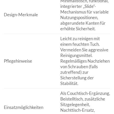
Minimalistisch, funktional,
integrierter „Slide“-
Mechanismus für variable
Design-Merkmale
Nutzungspositionen,
abgerundete Kanten für
erhöhte Sicherheit.
Leicht zu reinigen mit
einem feuchten Tuch.
Vermeiden Sie aggressive
Reinigungsmittel.
Pflegehinweise
Regelmäßiges Nachziehen
von Schrauben (falls
zutreffend) zur
Sicherstellung der
Stabilität.
Als Couchtisch-Ergänzung,
Beistelltisch, zusätzliche
Sitzgelegenheit,
Einsatzmöglichkeiten
Nachttisch-Ersatz,