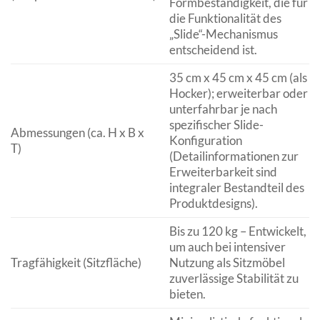
Formbeständigkeit, die für
die Funktionalität des
„Slide“-Mechanismus
entscheidend ist.
35 cm x 45 cm x 45 cm (als
Hocker); erweiterbar oder
unterfahrbar je nach
spezifischer Slide-
Abmessungen (ca. H x B x
Konfiguration
T)
(Detailinformationen zur
Erweiterbarkeit sind
integraler Bestandteil des
Produktdesigns).
Bis zu 120 kg – Entwickelt,
um auch bei intensiver
Tragfähigkeit (Sitzfläche)
Nutzung als Sitzmöbel
zuverlässige Stabilität zu
bieten.