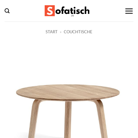
Zum
Inhalt
springen
START
»
COUCHTISCHE