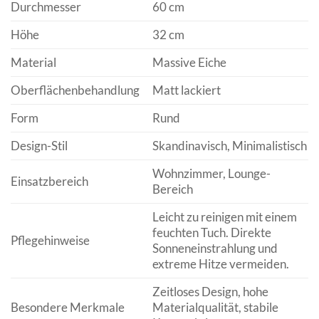
Durchmesser
60 cm
Höhe
32 cm
Material
Massive Eiche
Oberflächenbehandlung
Matt lackiert
Form
Rund
Design-Stil
Skandinavisch, Minimalistisch
Wohnzimmer, Lounge-
Einsatzbereich
Bereich
Leicht zu reinigen mit einem
feuchten Tuch. Direkte
Pflegehinweise
Sonneneinstrahlung und
extreme Hitze vermeiden.
Zeitloses Design, hohe
Besondere Merkmale
Materialqualität, stabile