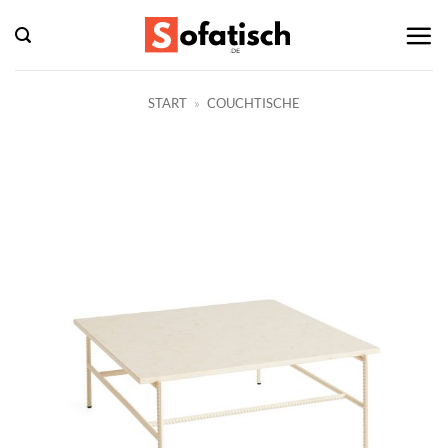
Zum
Inhalt
springen
START
»
COUCHTISCHE