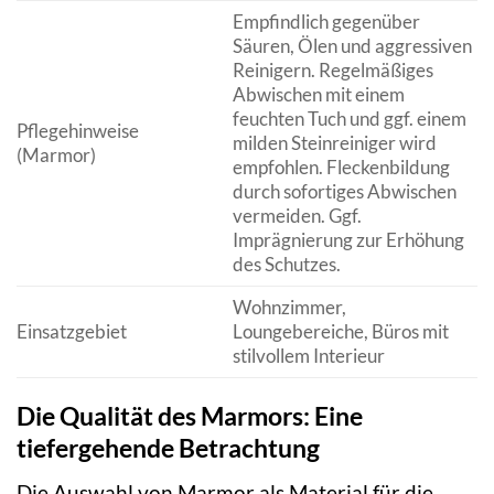
Empfindlich gegenüber
Säuren, Ölen und aggressiven
Reinigern. Regelmäßiges
Abwischen mit einem
feuchten Tuch und ggf. einem
Pflegehinweise
milden Steinreiniger wird
(Marmor)
empfohlen. Fleckenbildung
durch sofortiges Abwischen
vermeiden. Ggf.
Imprägnierung zur Erhöhung
des Schutzes.
Wohnzimmer,
Einsatzgebiet
Loungebereiche, Büros mit
stilvollem Interieur
Die Qualität des Marmors: Eine
tiefergehende Betrachtung
Die Auswahl von Marmor als Material für die