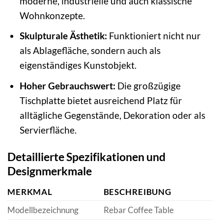
moderne, industrielle und auch klassische
Wohnkonzepte.
Skulpturale Ästhetik:
Funktioniert nicht nur
als Ablagefläche, sondern auch als
eigenständiges Kunstobjekt.
Hoher Gebrauchswert:
Die großzügige
Tischplatte bietet ausreichend Platz für
alltägliche Gegenstände, Dekoration oder als
Servierfläche.
Detaillierte Spezifikationen und
Designmerkmale
MERKMAL
BESCHREIBUNG
Modellbezeichnung
Rebar Coffee Table