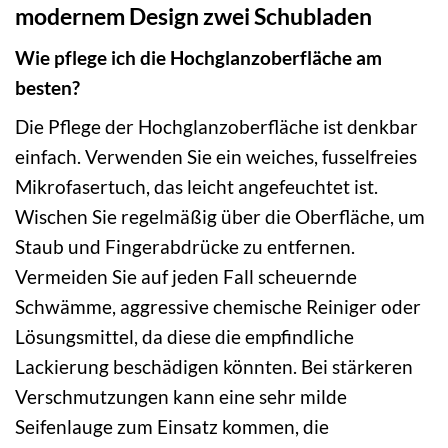
modernem Design zwei Schubladen
Wie pflege ich die Hochglanzoberfläche am
besten?
Die Pflege der Hochglanzoberfläche ist denkbar
einfach. Verwenden Sie ein weiches, fusselfreies
Mikrofasertuch, das leicht angefeuchtet ist.
Wischen Sie regelmäßig über die Oberfläche, um
Staub und Fingerabdrücke zu entfernen.
Vermeiden Sie auf jeden Fall scheuernde
Schwämme, aggressive chemische Reiniger oder
Lösungsmittel, da diese die empfindliche
Lackierung beschädigen könnten. Bei stärkeren
Verschmutzungen kann eine sehr milde
Seifenlauge zum Einsatz kommen, die