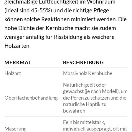
gleichmäßige Luftfeuchtigkeit im Wohnraum
(ideal sind 45-55%) und die richtige Pflege
können solche Reaktionen minimiert werden. Die
hohe Dichte der Kernbuche macht sie zudem
weniger anfällig für Rissbildung als weichere
Holzarten.
MERKMAL
BESCHREIBUNG
Holzart
Massivholz Kernbuche
Natürlich geölt oder
gewachst (je nach Modell), um
Oberflächenbehandlung
die Poren zu schützen und die
natürliche Haptik zu
bewahren
Fein bis mittelstark,
Maserung
individuell ausgeprägt, oft mit