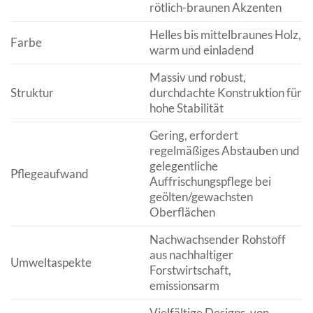
rötlich-braunen Akzenten
Helles bis mittelbraunes Holz,
Farbe
warm und einladend
Massiv und robust,
Struktur
durchdachte Konstruktion für
hohe Stabilität
Gering, erfordert
regelmäßiges Abstauben und
gelegentliche
Pflegeaufwand
Auffrischungspflege bei
geölten/gewachsten
Oberflächen
Nachwachsender Rohstoff
aus nachhaltiger
Umweltaspekte
Forstwirtschaft,
emissionsarm
Vielfältige Designs, von