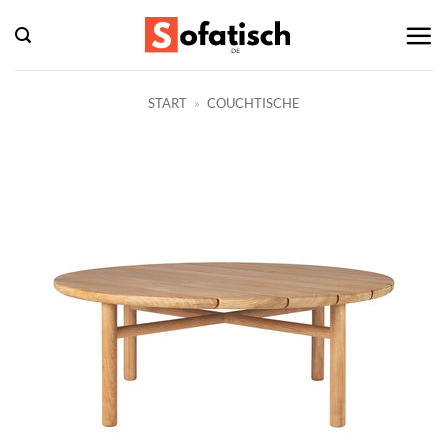
Zum
Inhalt
springen
START
»
COUCHTISCHE